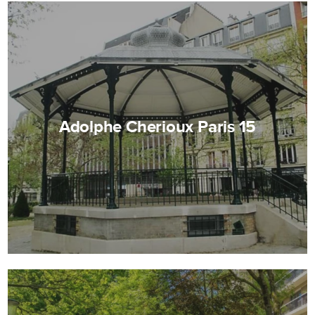
Adolphe Cherioux Paris 15