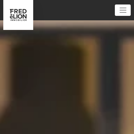
01 45 32 40 40