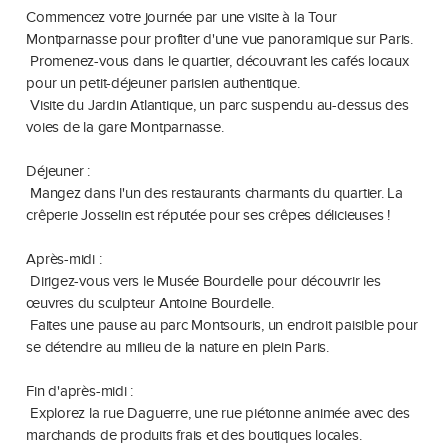
Commencez votre journée par une visite à la Tour
Montparnasse pour profiter d'une vue panoramique sur Paris.
Promenez-vous dans le quartier, découvrant les cafés locaux
pour un petit-déjeuner parisien authentique.
Visite du Jardin Atlantique, un parc suspendu au-dessus des
voies de la gare Montparnasse.
Déjeuner :
Mangez dans l'un des restaurants charmants du quartier. La
crêperie Josselin est réputée pour ses crêpes délicieuses !
Après-midi :
Dirigez-vous vers le Musée Bourdelle pour découvrir les
œuvres du sculpteur Antoine Bourdelle.
Faites une pause au parc Montsouris, un endroit paisible pour
se détendre au milieu de la nature en plein Paris.
Fin d'après-midi :
Explorez la rue Daguerre, une rue piétonne animée avec des
marchands de produits frais et des boutiques locales.