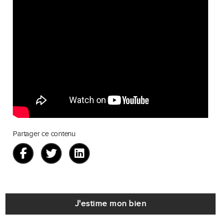
Partager ce contenu
J'estime mon bien