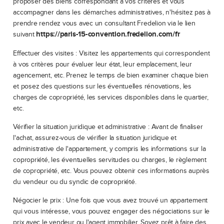
proposer des biens correspondant à vos critères et vous
accompagner dans les démarches administratives, n'hésitez pas à
prendre rendez vous avec un consultant Fredelion via le lien
https://paris-15-convention.fredelion.com/fr
suivant
Effectuer des visites : Visitez les appartements qui correspondent
à vos critères pour évaluer leur état, leur emplacement, leur
agencement, etc. Prenez le temps de bien examiner chaque bien
et posez des questions sur les éventuelles rénovations, les
charges de copropriété, les services disponibles dans le quartier,
etc.
Vérifier la situation juridique et administrative : Avant de finaliser
l'achat, assurez-vous de vérifier la situation juridique et
administrative de l'appartement, y compris les informations sur la
copropriété, les éventuelles servitudes ou charges, le règlement
de copropriété, etc. Vous pouvez obtenir ces informations auprès
du vendeur ou du syndic de copropriété.
Négocier le prix : Une fois que vous avez trouvé un appartement
qui vous intéresse, vous pouvez engager des négociations sur le
prix avec le vendeur ou l'agent immobilier. Soyez prêt à faire des