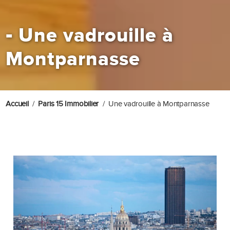
-
Une vadrouille à
Montparnasse
Accueil
Paris 15 Immobilier
Une vadrouille à Montparnasse