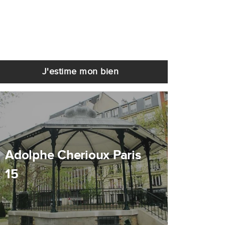
J'estime mon bien
Adolphe Cherioux Paris
15