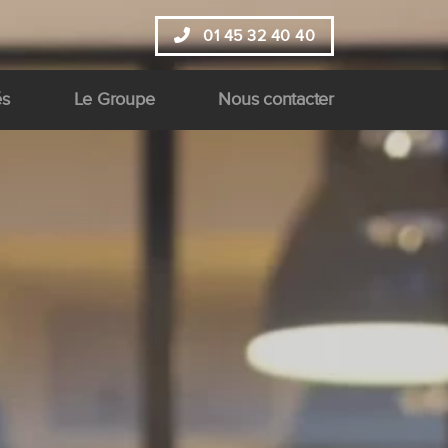
01 45 32 40 40
és
Le Groupe
Nous contacter