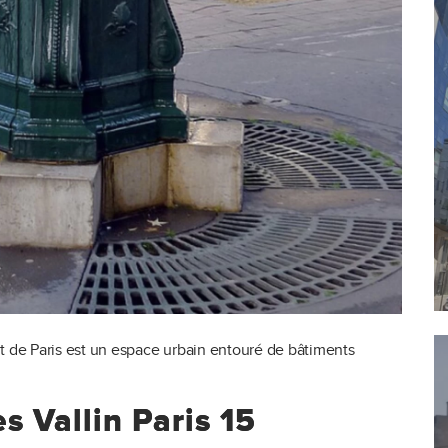
nt de Paris est un espace urbain entouré de bâtiments
s Vallin Paris 15