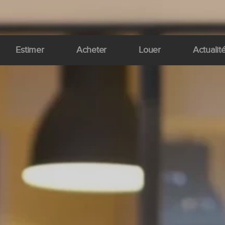
Estimer
Acheter
Louer
Actualit