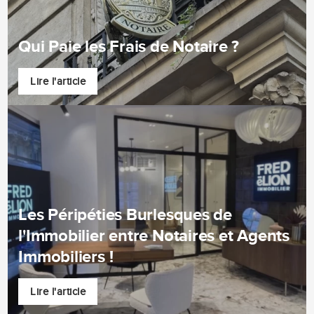
Qui Paie les Frais de Notaire ?
Lire l'article
Les Péripéties Burlesques de
l'Immobilier entre Notaires et Agents
Immobiliers !
Lire l'article