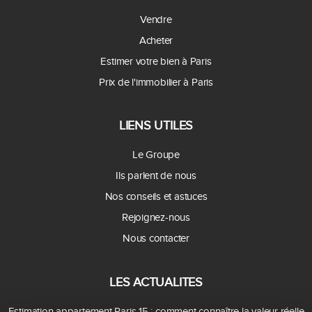
Vendre
Acheter
Estimer votre bien à Paris
Prix de l'immobilier à Paris
LIENS UTILES
Le Groupe
Ils parlent de nous
Nos conseils et astuces
Rejoignez-nous
Nous contacter
LES ACTUALITES
Estimation appartement Paris 15 : comment connaître la valeur réelle