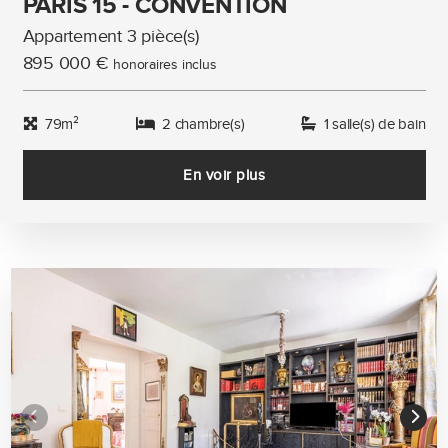
PARIS 15 - CONVENTION
Appartement 3 pièce(s)
895 000 €
honoraires inclus
79m²
2 chambre(s)
1 salle(s) de bain
En voir plus