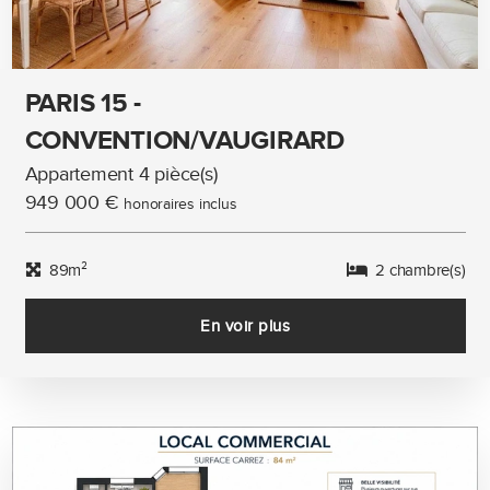
PARIS 15 -
CONVENTION/VAUGIRARD
Appartement 4 pièce(s)
949 000 €
honoraires inclus
89m²
2 chambre(s)
En voir plus