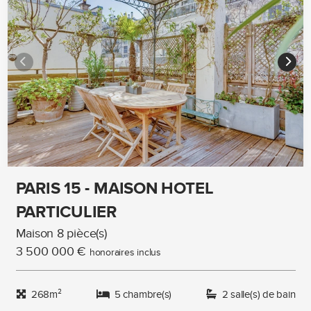
PARIS 15 - MAISON HOTEL
PARTICULIER
Maison 8 pièce(s)
3 500 000 €
honoraires inclus
268m²
5 chambre(s)
2 salle(s) de bain