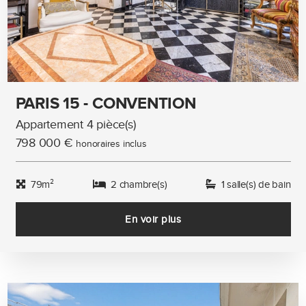
PARIS 15 - CONVENTION
Appartement 4 pièce(s)
798 000 €
honoraires inclus
79m²
2 chambre(s)
1 salle(s) de bain
En voir plus