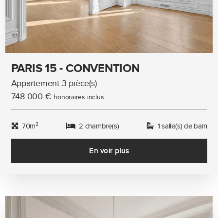
PARIS 15 - CONVENTION
Appartement 3 pièce(s)
748 000 €
honoraires inclus
70m²
2 chambre(s)
1 salle(s) de bain
En voir plus