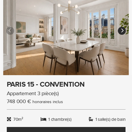
PARIS 15 - CONVENTION
Appartement 3 pièce(s)
748 000 €
honoraires inclus
70m²
1 chambre(s)
1 salle(s) de bain