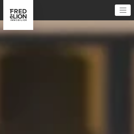
01 45 32 40 40