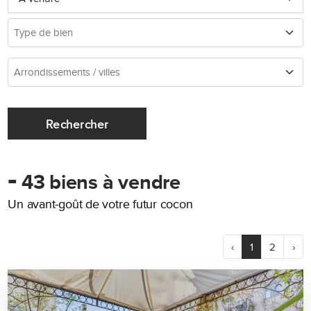
Rechercher
-
43 biens à vendre
Un avant-goût de votre futur cocon
‹
1
2
›