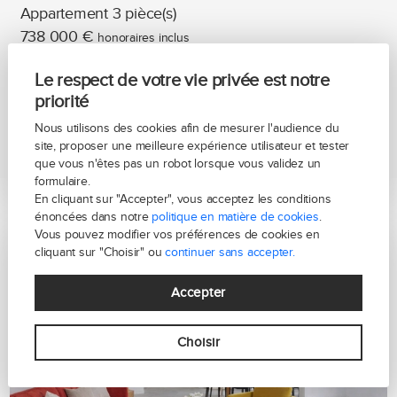
Appartement 3 pièce(s)
738 000 €
honoraires inclus
Le respect de votre vie privée est notre
79m²
2 chambre(s)
1 salle(s) de bain
priorité
Nous utilisons des cookies afin de mesurer l'audience du
En voir plus
site, proposer une meilleure expérience utilisateur et tester
que vous n'êtes pas un robot lorsque vous validez un
formulaire.
En cliquant sur "Accepter", vous acceptez les conditions
énoncées dans notre
politique en matière de cookies
.
Vous pouvez modifier vos préférences de cookies en
cliquant sur "Choisir" ou
continuer sans accepter.
Accepter
Choisir