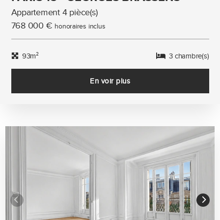
Appartement 4 pièce(s)
768 000 €
honoraires inclus
93m²
3 chambre(s)
En voir plus