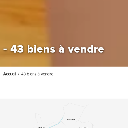
-
43 biens à vendre
Accueil
43 biens à vendre
Saint-Denis
Asnières-