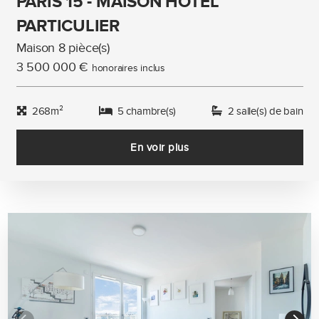
PARIS 15 - MAISON HOTEL
PARTICULIER
Maison 8 pièce(s)
3 500 000 €
honoraires inclus
268m²
5 chambre(s)
2 salle(s) de bain
En voir plus