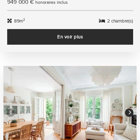
949 000 €
honoraires inclus
89m²
2 chambre(s)
En voir plus