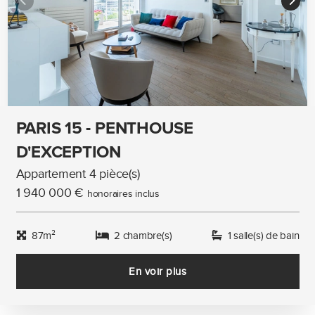
PARIS 15 - PENTHOUSE
D'EXCEPTION
Appartement 4 pièce(s)
1 940 000 €
honoraires inclus
87m²
2 chambre(s)
1 salle(s) de bain
En voir plus