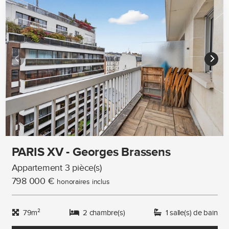
PARIS XV - Georges Brassens
Appartement 3 pièce(s)
798 000 €
honoraires inclus
79m²
2 chambre(s)
1 salle(s) de bain