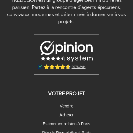
FREDÉLION est un groupe d’agences immobilières
parisien. Partez à la rencontre d’agents épicuriens,
conviviaux, modernes et déterminés à donner vie à vos
projets.
VOTRE PROJET
Vendre
Acheter
Estimer votre bien à Paris
Prix de l'immobilier à Paris