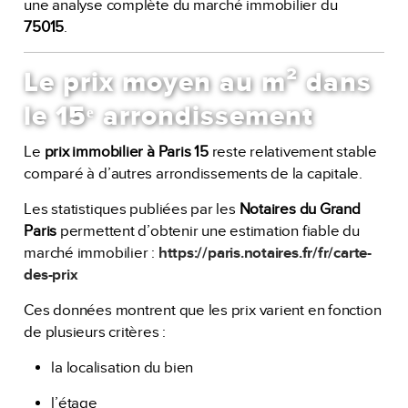
une analyse complète du marché immobilier du
75015
.
Le prix moyen au m² dans
le 15ᵉ arrondissement
Le
prix immobilier à Paris 15
reste relativement stable
comparé à d’autres arrondissements de la capitale.
Les statistiques publiées par les
Notaires du Grand
Paris
permettent d’obtenir une estimation fiable du
marché immobilier :
https://paris.notaires.fr/fr/carte-
des-prix
Ces données montrent que les prix varient en fonction
de plusieurs critères :
la localisation du bien
l’étage