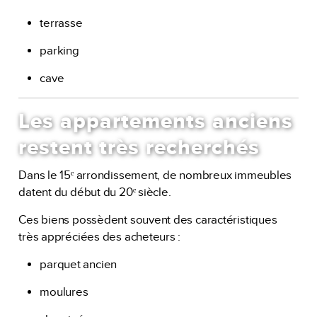
terrasse
parking
cave
Les appartements anciens
restent très recherchés
Dans le 15ᵉ arrondissement, de nombreux immeubles
datent du début du 20ᵉ siècle.
Ces biens possèdent souvent des caractéristiques
très appréciées des acheteurs :
parquet ancien
moulures