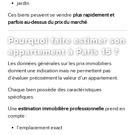
jardin
Ces biens peuvent se vendre
plus rapidement et
parfois au-dessus du prix du marché
.
Pourquoi faire estimer son
appartement à Paris 15 ?
Les données générales sur les prix immobiliers
donnent une indication mais ne permettent pas
d’évaluer précisément la valeur d’un appartement.
Chaque bien possède des caractéristiques
spécifiques.
Une
estimation immobilière professionnelle
prend en
compte :
l’emplacement exact