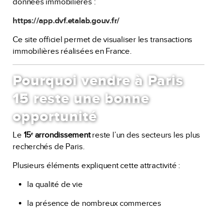
données immobilières :
https://app.dvf.etalab.gouv.fr/
Ce site officiel permet de visualiser les transactions
immobilières réalisées en France.
Pourquoi vendre à Paris
15 reste une bonne
opportunité
Le
15ᵉ arrondissement
reste l’un des secteurs les plus
recherchés de Paris.
Plusieurs éléments expliquent cette attractivité :
la qualité de vie
la présence de nombreux commerces