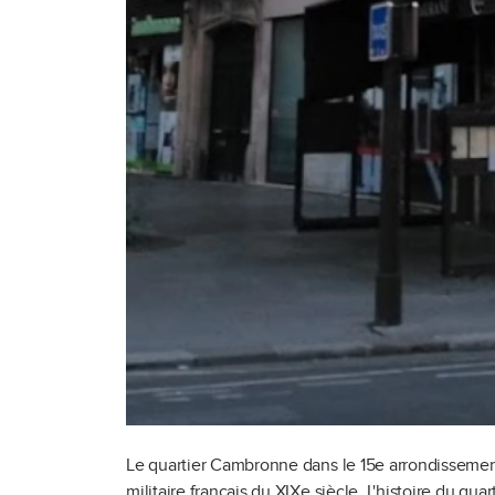
Le quartier Cambronne dans le 15e arrondissemen
militaire français du XIXe siècle. L'histoire du q