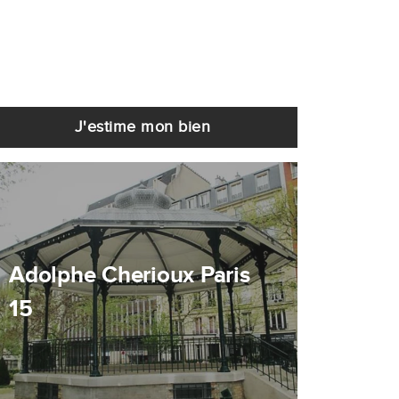
J'estime mon bien
Adolphe Cherioux Paris
15