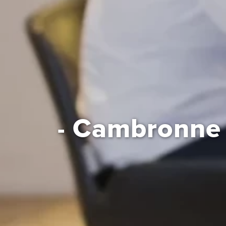
Cambronne 
-