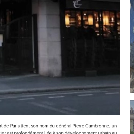
t de Paris tient son nom du général Pierre Cambronne, un
uartier est profondément liée à son développement urbain au