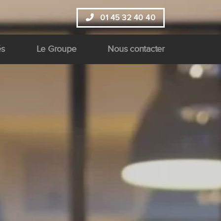
01 45 32 40 40
és
Le Groupe
Nous contacter