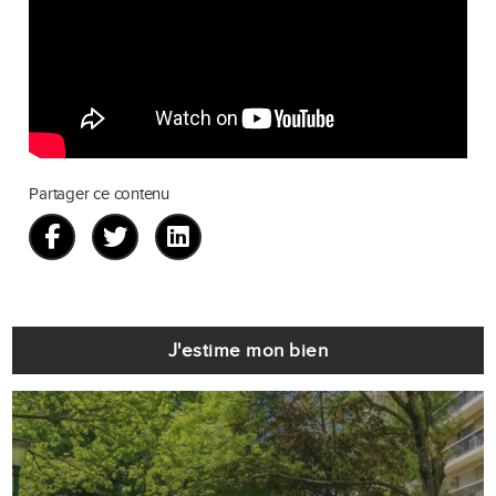
Partager ce contenu
J'estime mon bien