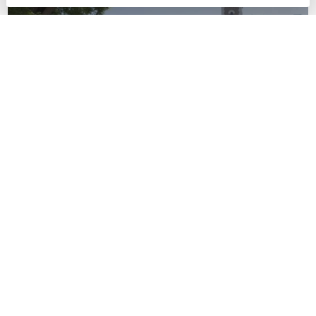
Une expérience unique au Parc
Georges Brassens
Une sortie à « La Motte-Picquet