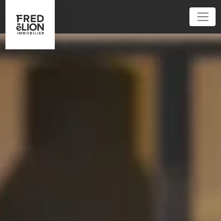
01 45 32 40 40