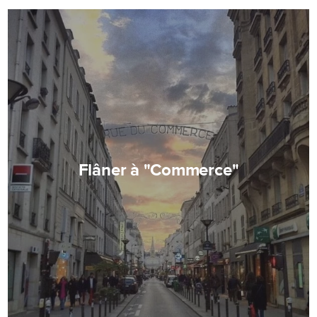
Flâner à "Commerce"