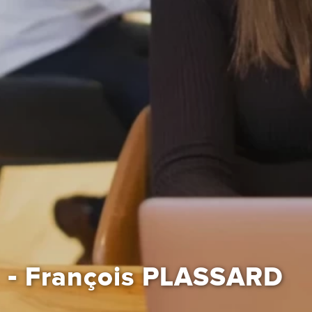
-
François PLASSARD