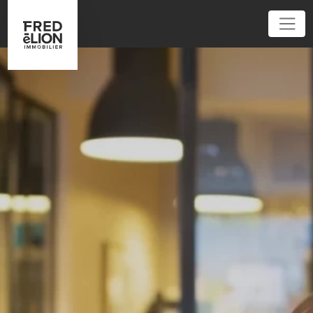
01 45 32 40 40