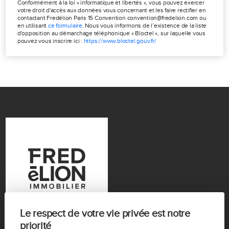
Conformément à la loi « informatique et libertés », vous pouvez exercer
votre droit d'accès aux données vous concernant et les faire rectifier en
contactant Fredélion Paris 15 Convention convention@fredelion.com ou
en utilisant
ce formulaire
. Nous vous informons de l’existence de la liste
d'opposition au démarchage téléphonique « Bloctel », sur laquelle vous
pouvez vous inscrire ici :
https://www.bloctel.gouv.fr/
Le respect de votre vie privée est notre
priorité