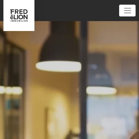
01 45 32 40 40