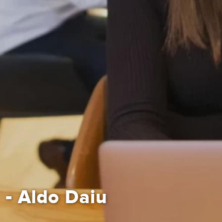
-
Aldo Daiu