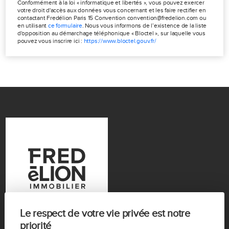
Conformément à la loi « informatique et libertés », vous pouvez exercer
votre droit d'accès aux données vous concernant et les faire rectifier en
contactant Fredélion Paris 15 Convention convention@fredelion.com ou
en utilisant
ce formulaire
. Nous vous informons de l’existence de la liste
d'opposition au démarchage téléphonique « Bloctel », sur laquelle vous
pouvez vous inscrire ici :
https://www.bloctel.gouv.fr/
Le respect de votre vie privée est notre
priorité